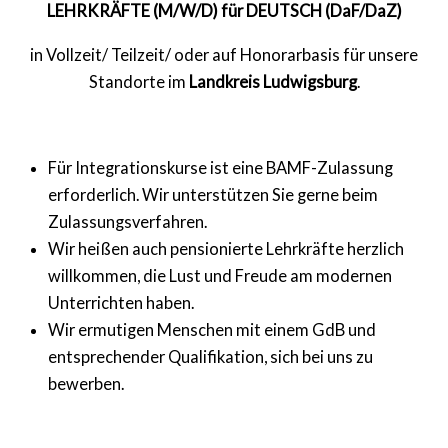
LEHRKRÄFTE (M/W/D)
für DEUTSCH (DaF/DaZ)
in Vollzeit/ Teilzeit/ oder auf Honorarbasis
für unsere
Standorte im
Landkreis Ludwigsburg
.
Für Integrationskurse ist eine
BAMF-Zulassung
erforderlich.
Wir unterstützen Sie gerne beim
Zulassungsverfahren.
Wir heißen
auch pensionierte Lehrkräfte
herzlich
willkommen, die Lust und Freude am modernen
Unterrichten haben.
Wir ermutigen Menschen mit einem
GdB und
entsprechender Qualifikation
, sich bei uns zu
bewerben.