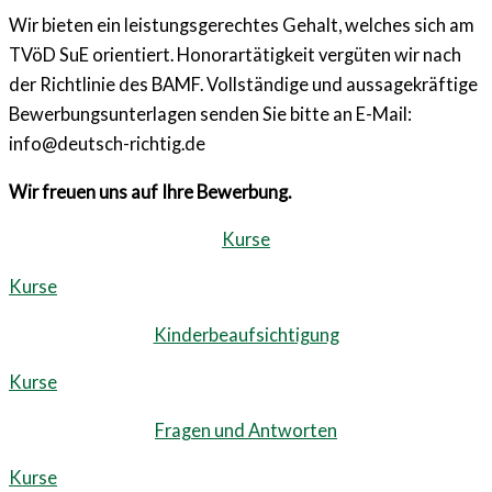
Wir bieten ein leistungsgerechtes
Gehalt, welches sich am
TVöD SuE orientiert. Honorartätigkeit vergüten
wir nach
der Richtlinie des BAMF.
Vollständige und aussagekräftige
Bewerbungsunterlagen senden
Sie bitte an E-Mail:
info@deutsch-richtig.de
Wir freuen uns auf Ihre Bewerbung.
Kurse
Kurse
Kinderbeaufsichtigung
Kurse
Fragen und Antworten
Kurse