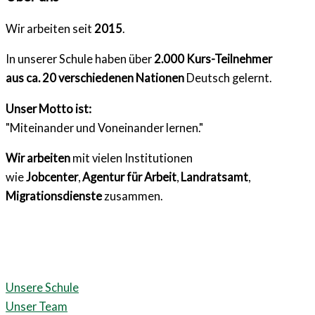
Wir arbeiten seit
2015
.
In unserer Schule haben über
2.000 Kurs-Teilnehmer
aus ca. 20 verschiedenen Nationen
Deutsch gelernt.
Unser Motto ist:
"Miteinander und Voneinander lernen."
Wir arbeiten
mit vielen Institutionen
wie
Jobcenter
,
Agentur für Arbeit
,
Landratsamt
,
Migrationsdienste
zusammen.
Unsere Schule
Unser Team