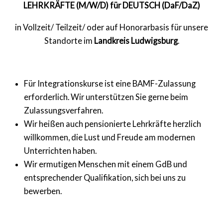
LEHRKRÄFTE (M/W/D)
für DEUTSCH (DaF/DaZ)
in Vollzeit/ Teilzeit/ oder auf Honorarbasis
für unsere
Standorte im
Landkreis Ludwigsburg
.
Für Integrationskurse ist eine
BAMF-Zulassung
erforderlich.
Wir unterstützen Sie gerne beim
Zulassungsverfahren.
Wir heißen
auch pensionierte Lehrkräfte
herzlich
willkommen, die Lust und Freude am modernen
Unterrichten haben.
Wir ermutigen Menschen mit einem
GdB und
entsprechender Qualifikation
, sich bei uns zu
bewerben.