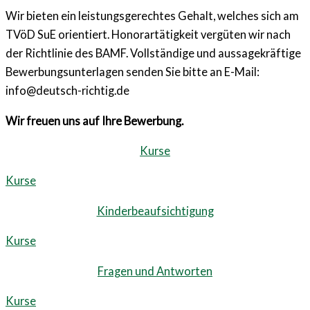
Wir bieten ein leistungsgerechtes
Gehalt, welches sich am
TVöD SuE orientiert. Honorartätigkeit vergüten
wir nach
der Richtlinie des BAMF.
Vollständige und aussagekräftige
Bewerbungsunterlagen senden
Sie bitte an E-Mail:
info@deutsch-richtig.de
Wir freuen uns auf Ihre Bewerbung.
Kurse
Kurse
Kinderbeaufsichtigung
Kurse
Fragen und Antworten
Kurse