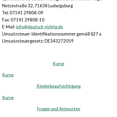
Netzestraße 32, 71638 Ludwigsburg
Tel: 07141 29808-09
Fax: 07141 29808-10
E-Mail:
info@deutsch-richtig.de
Umsatzsteuer-Identifikationsnummer gemäß §27 a
Umsatzsteuergesetz: DE343272059
Kurse
Kurse
Kinderbeaufsichtigung
Kurse
Fragen und Antworten