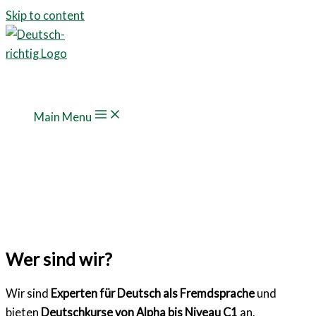
Skip to content
Main Menu
Wer sind wir?
Wir sind
Experten für Deutsch als Fremdsprache
und
bieten
Deutschkurse von Alpha bis Niveau C1
an.